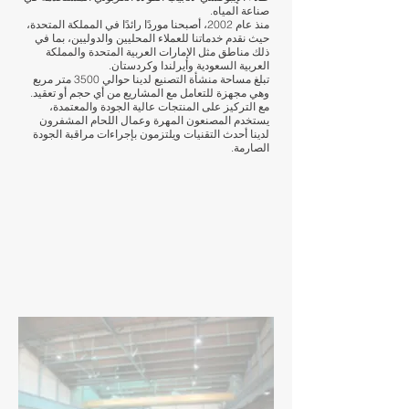
صناعة المياه.
منذ عام 2002، أصبحنا موردًا رائدًا في المملكة المتحدة،
حيث نقدم خدماتنا للعملاء المحليين والدوليين، بما في
ذلك مناطق مثل الإمارات العربية المتحدة والمملكة
العربية السعودية وأيرلندا وكردستان.
تبلغ مساحة منشأة التصنيع لدينا حوالي 3500 متر مربع
وهي مجهزة للتعامل مع المشاريع من أي حجم أو تعقيد.
مع التركيز على المنتجات عالية الجودة والمعتمدة،
يستخدم المصنعون المهرة وعمال اللحام المشفرون
لدينا أحدث التقنيات ويلتزمون بإجراءات مراقبة الجودة
الصارمة.