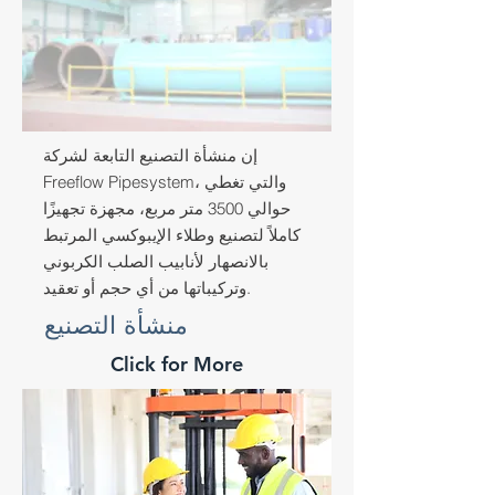
إن منشأة التصنيع التابعة لشركة
Freeflow Pipesystem، والتي تغطي
حوالي 3500 متر مربع، مجهزة تجهيزًا
كاملاً لتصنيع وطلاء الإيبوكسي المرتبط
بالانصهار لأنابيب الصلب الكربوني
وتركيباتها من أي حجم أو تعقيد.
منشأة التصنيع
Click for More