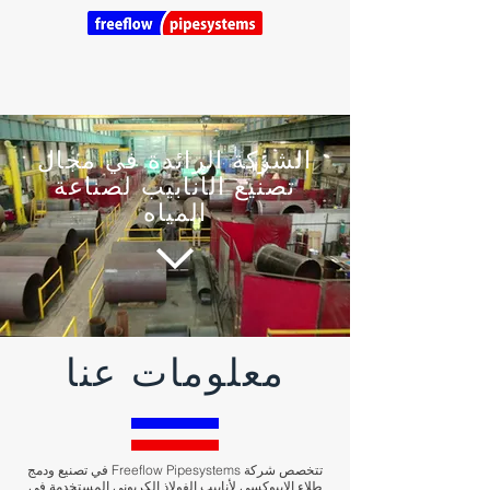
الشركة الرائدة في مجال
تصنيع الأنابيب لصناعة
المياه
معلومات عنا
تتخصص شركة Freeflow Pipesystems في تصنيع ودمج
طلاء الإيبوكسي لأنابيب الفولاذ الكربوني المستخدمة في