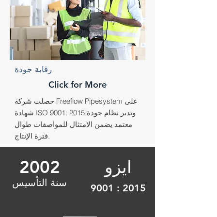
رقابة جودة
Click for More
حصلت شركة Freeflow Pipesystem على
شهادة ISO 9001: 2015 وتدير نظام جودة
معتمد يضمن الامتثال للمواصفات طوال
فترة الإنتاج.
ايزو
2002
سنة التأسيس
9001 : 2015