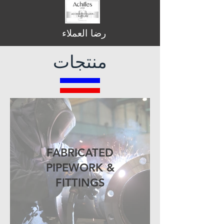
رضا العملاء
منتجات
FABRICATED
PIPEWORK &
FITTINGS