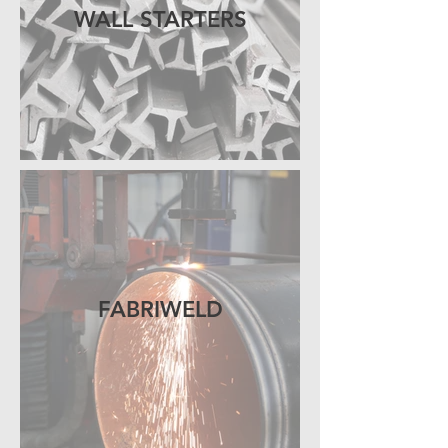
WALL STARTERS
FABRIWELD