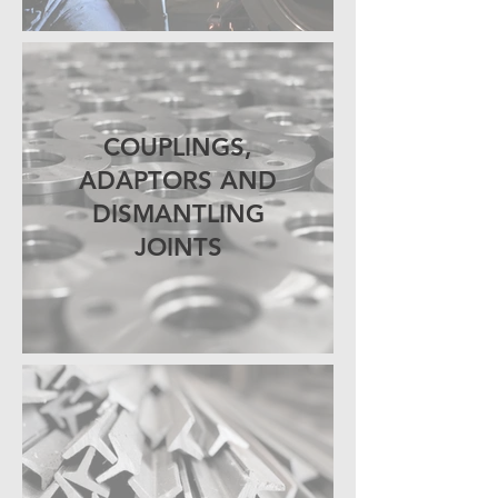
COUPLINGS,
ADAPTORS AND
DISMANTLING
JOINTS