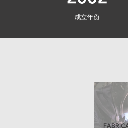
成立年份
FABRIC