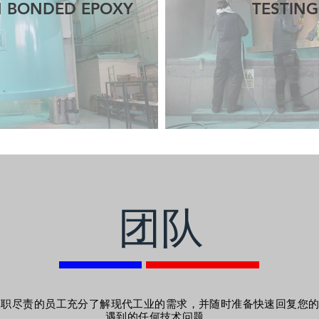
N BONDED EPOXY
TESTING
团队
尽职尽责的员工充分了解现代工业的需求，并随时准备快速回复您
遇到的任何技术问题。