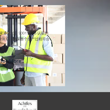
是一家通过 ISO 9001: 2015 认证的
量体系，确保整个生产过程符合
 for More