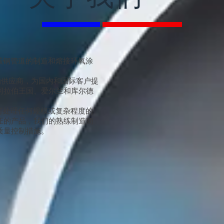
事水工业碳钢管道的制造和熔接环氧涂
先的供应商，为国内和国际客户提
阿拉伯王国、爱尔兰和库尔德
米，可处理任何规模或复杂程度的
证的产品，我们的熟练制造商
质量控制措施。