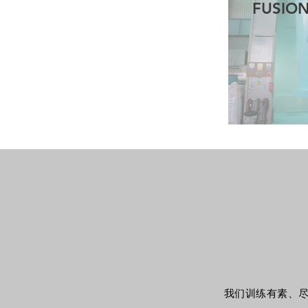
FUSIO
我们训练有素、