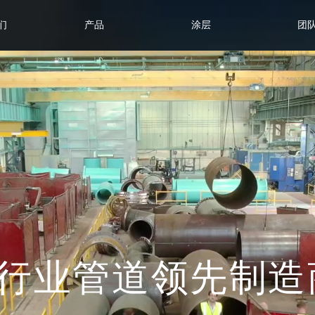
们
产品
涂层
团
行业管道领先制造