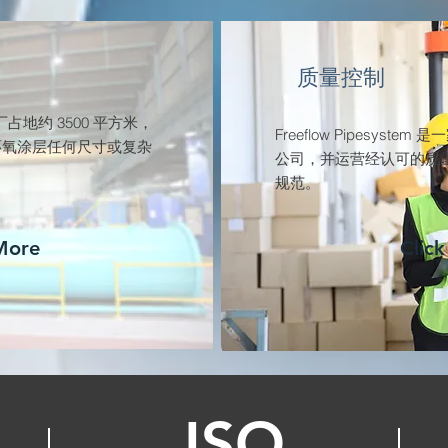
质量控制
制造工厂占地约 3500 平方米，
Freeflow Pipesystem 
环氧涂层任何尺寸或复杂
公司，并运营经认可的质
规范。
 More
Click
ISO