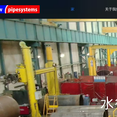
家
关于我
水